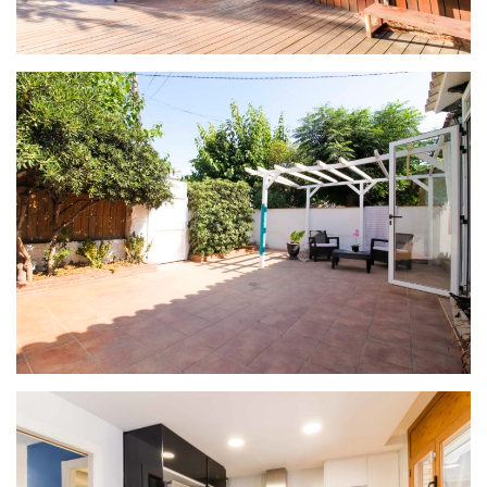
PROYECTO OASIS
PROYECTO PROMENADE