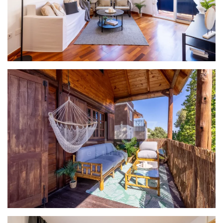
PROYECTO BALAGUER
WOODEN HOUSE