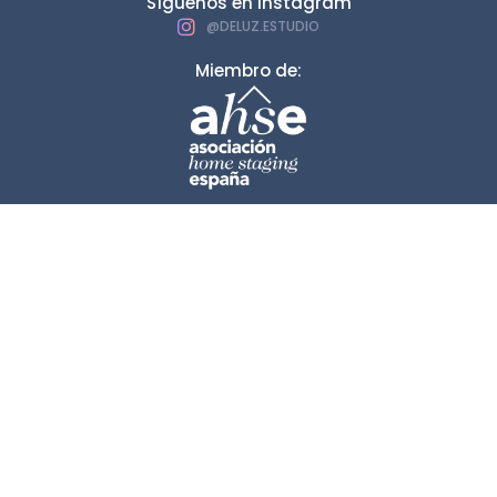
Síguenos en Instagram
@DELUZ.ESTUDIO
Miembro de: