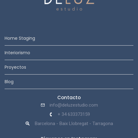
Home Staging
Interiorismo
Proyectos
Blog
Contacto
info@deluzestudio.com
+ 34 633373159
Barcelona - Baix Llobregat - Tarragona