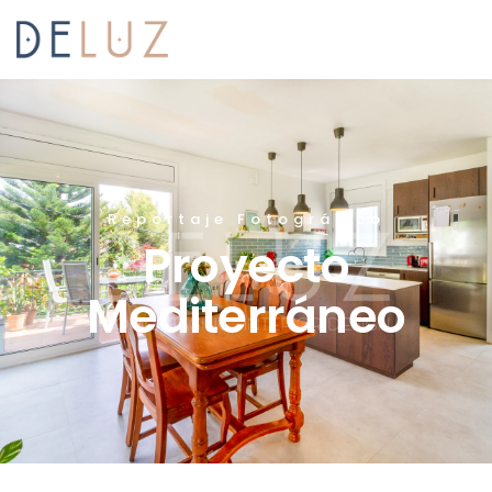
Reportaje Fotográfico
Proyecto
Mediterráneo