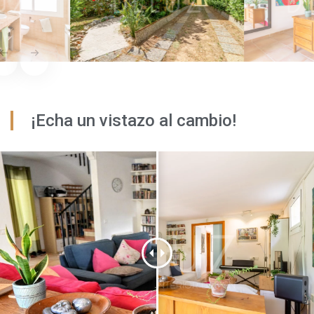
¡Echa un vistazo al cambio!