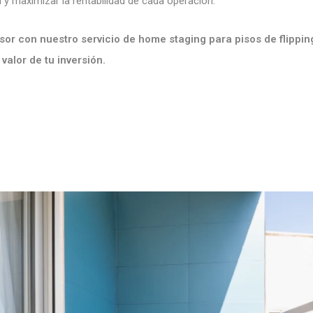
 y maximizar la rentabilidad de cada operación.
rsor con nuestro servicio de home staging para pisos de flippin
valor de tu inversión.