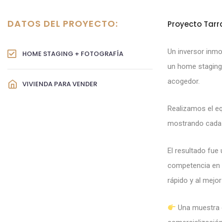
DATOS DEL PROYECTO:
Proyecto Tarr
Un inversor inmo
HOME STAGING + FOTOGRAFÍA
un home staging 
acogedor.
VIVIENDA PARA VENDER
Realizamos el eq
mostrando cada e
El resultado fue 
competencia en p
rápido y al mejor
Una muestra d