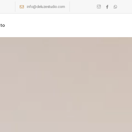
info@deluzestudio.com
to