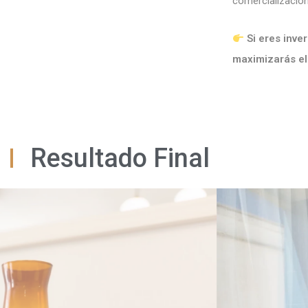
comercialización
Si eres inve
maximizarás el 
Resultado Final