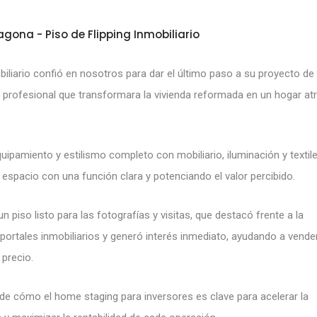
agona - Piso de Flipping Inmobiliario
biliario confió en nosotros para dar el último paso a su proyecto d
profesional que transformara la vivienda reformada en un hogar atr
uipamiento y estilismo completo con mobiliario, iluminación y textile
spacio con una función clara y potenciando el valor percibido.
un piso listo para las fotografías y visitas, que destacó frente a la
ortales inmobiliarios y generó interés inmediato, ayudando a vend
 precio.
e cómo el home staging para inversores es clave para acelerar la