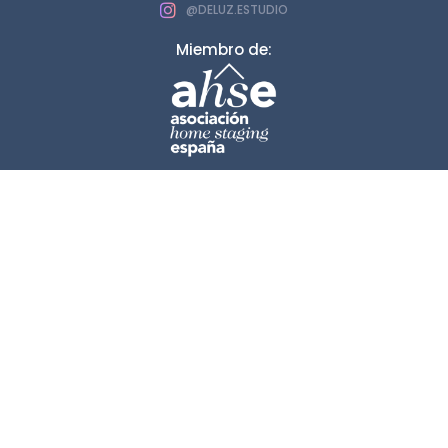
@DELUZ.ESTUDIO
Miembro de: