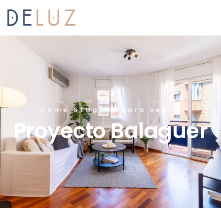
Home Staging para venta
Proyecto Balaguer