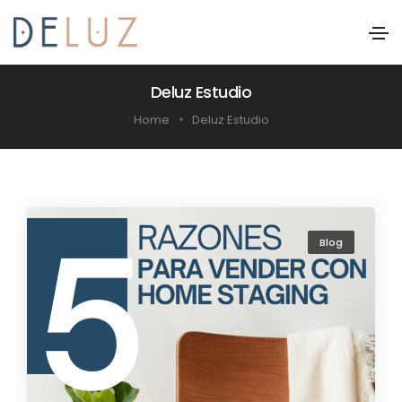
Deluz Estudio
Home
Deluz Estudio
Blog