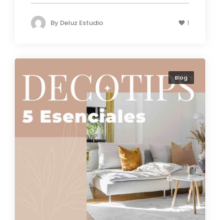
By
Deluz Estudio
1
Blog