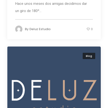
Hace unos meses dos amigas decidimos dar
un giro de 180º...
By
Deluz Estudio
0
Blog