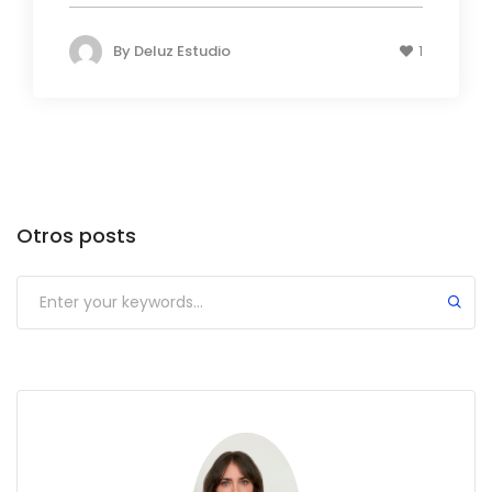
By
Deluz Estudio
1
Otros posts