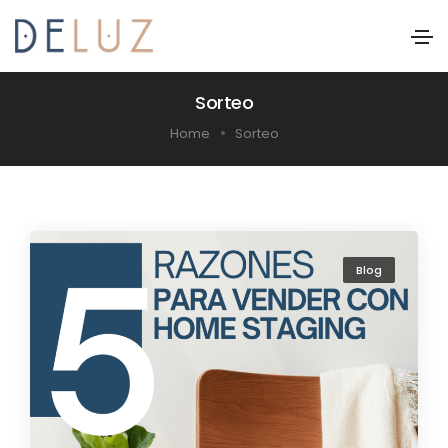
Sorteo
Home
Sorteo
Blog