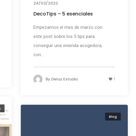
24/03/2022
DecoTips – 5 esenciales
Empezamos el mes de marzo con
este post sobre los 5 tips para
conseguir una vivienda acogedora,
con...
By
Deluz Estudio
1
g
Blog