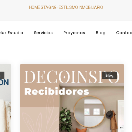
HOME STAGING · ESTILISMO INMOBILIARIO
luz Estudio
Servicios
Proyectos
Blog
Contac
g
Blog