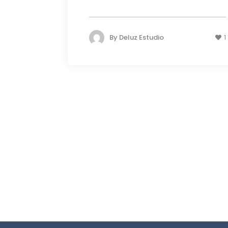
By
Deluz Estudio
1