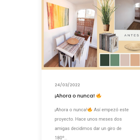
24/03/2022
¡Ahora o nunca!
¡Ahora o nunca!
Así empezó este
proyecto. Hace unos meses dos
amigas decidimos dar un giro de
180º...