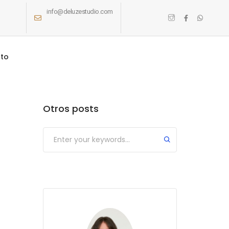
info@deluzestudio.com
Home
Decoración
to
Otros posts