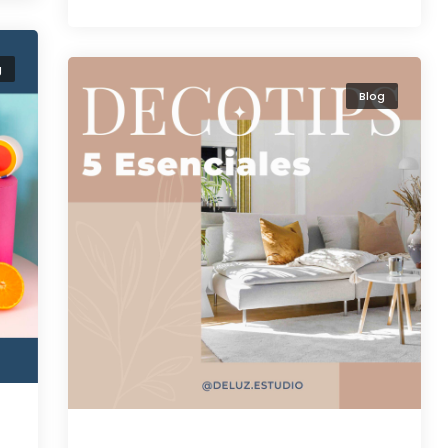
g
Blog