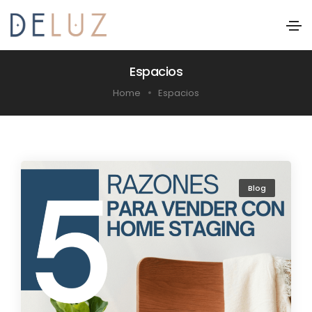
Espacios
Home
Espacios
Blog