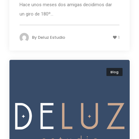
Hace unos meses dos amigas decidimos dar
un giro de 180º...
By
Deluz Estudio
1
Blog