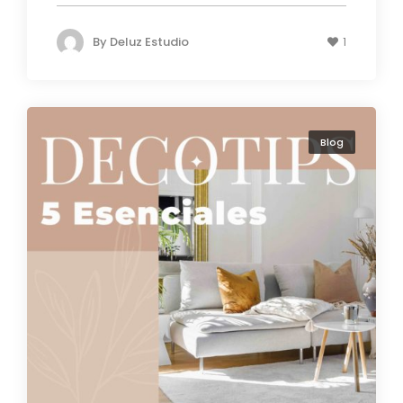
By
Deluz Estudio
1
Blog